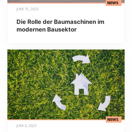
NEWS
JUNI 15, 2023
Die Rolle der Baumaschinen im
modernen Bausektor
NEWS
JUNI 4, 2023