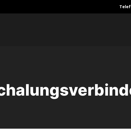
Telef
chalungsverbind