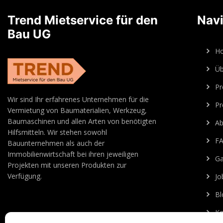
Trend Mietservice für den
Navi
Bau UG
H
Üb
Pr
Wir sind Ihr erfahrenes Unternehmen für die
Pr
Vermietung von Baumaterialien, Werkzeug,
Baumaschinen und allen Arten von benötigten
Ab
Hilfsmitteln. Wir stehen sowohl
F
Bauunternehmen als auch der
Immobilienwirtschaft bei ihren jeweiligen
Ga
Projekten mit unseren Produkten zur
Verfügung.
Jo
Bl
Ko