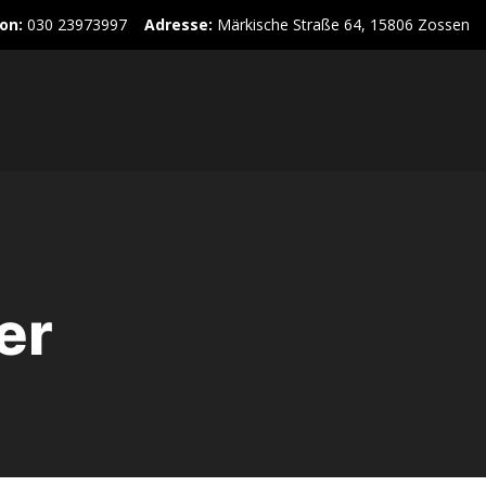
on:
030 23973997
Adresse:
Märkische Straße 64, 15806 Zossen
er