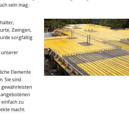
uch sein mag.
halter,
urte, Zwingen,
urde sorgfältig
 unserer
liche Elemente
. Sie sind
 gewährleisten
ns angebotenen
 einfach zu
jekte macht.