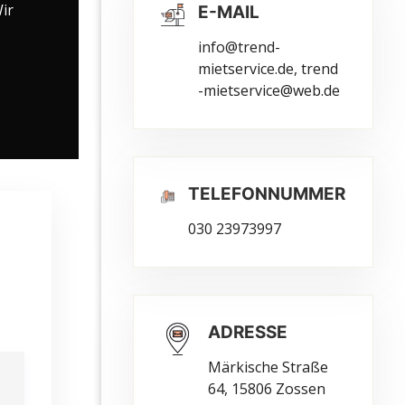
ir
E-MAIL
info@trend-
mietservice.de, trend
-mietservice@web.de
TELEFONNUMMER
030 23973997
ADRESSE
Märkische Straße
64, 15806 Zossen