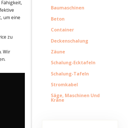
Fähigkeit,
Baumaschinen
fektive
t, um eine
Beton
Container
ice zu
Deckenschalung
Zäune
. Wir
en.
Schalung-Ecktafeln
Schalung-Tafeln
Stromkabel
Säge, Maschinen Und
Kräne