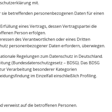
nschutzerklärung mit.
der sie betreffenden personenbezogenen Daten für einen
 Erfüllung eines Vertrags, dessen Vertragspartei die
offenen Person erfolgen.
eressen des Verantwortlichen oder eines Dritten
 Schutz personenbezogener Daten erfordern, überwiegen.
ationale Regelungen zum Datenschutz in Deutschland.
eitung (Bundesdatenschutzgesetz – BDSG). Das BDSG
 zur Verarbeitung besonderer Kategorien
ngsfindung im Einzelfall einschließlich Profiling.
d verweist auf die betroffenen Personen.