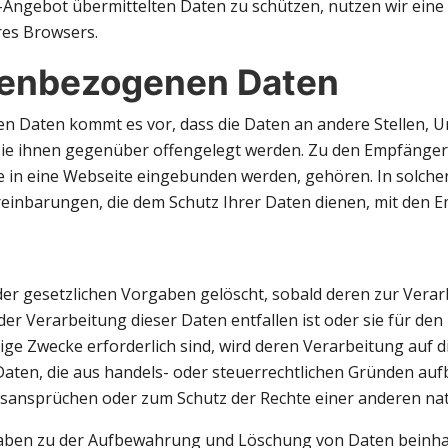
-Angebot übermittelten Daten zu schützen, nutzen wir eine 
res Browsers.
nenbezogenen Daten
Daten kommt es vor, dass die Daten an andere Stellen, Un
sie ihnen gegenüber offengelegt werden. Zu den Empfänger
ie in eine Webseite eingebunden werden, gehören. In solche
einbarungen, die dem Schutz Ihrer Daten dienen, mit den E
r gesetzlichen Vorgaben gelöscht, sobald deren zur Verar
er Verarbeitung dieser Daten entfallen ist oder sie für den 
sige Zwecke erforderlich sind, wird deren Verarbeitung auf 
für Daten, die aus handels- oder steuerrechtlichen Gründen
sprüchen oder zum Schutz der Rechte einer anderen natürli
ben zu der Aufbewahrung und Löschung von Daten beinhalte