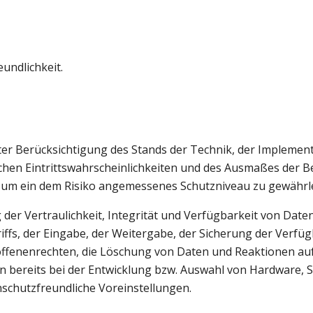
undlichkeit.
er Berücksichtigung des Stands der Technik, der Implemen
chen Eintrittswahrscheinlichkeiten und des Ausmaßes der B
um ein dem Risiko angemessenes Schutzniveau zu gewährle
r Vertraulichkeit, Integrität und Verfügbarkeit von Daten
iffs, der Eingabe, der Weitergabe, der Sicherung der Verfü
ffenenrechten, die Löschung von Daten und Reaktionen auf
 bereits bei der Entwicklung bzw. Auswahl von Hardware, 
schutzfreundliche Voreinstellungen.