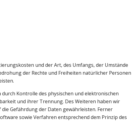
tierungskosten und der Art, des Umfangs, der Umstände
edrohung der Rechte und Freiheiten natürlicher Personen
isten.
 durch Kontrolle des physischen und elektronischen
gbarkeit und ihrer Trennung. Des Weiteren haben wir
 die Gefährdung der Daten gewährleisten. Ferner
Software sowie Verfahren entsprechend dem Prinzip des