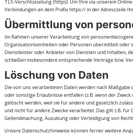
TLS-Verschlüsselung (https): Um Ihre via unserem Online
Verbindungen an dem Präfix https:// in der Adresszeile Ih
Übermittlung von perso
Im Rahmen unserer Verarbeitung von personenbezogenen 
Organisationseinheiten oder Personen übermittelt oder 
Dienstleister oder Anbieter von Diensten und Inhalten, d
schließen insbesondere entsprechende Verträge bzw. Ver
Löschung von Daten
Die von uns verarbeiteten Daten werden nach Maßgabe de
oder sonstige Erlaubnisse entfallen (z.B. wenn der Zweck d
gelöscht werden, weil sie für andere und gesetzlich zuläs
und nicht für andere Zwecke verarbeitet. Das gilt z.B. 
Geltendmachung, Ausübung oder Verteidigung von Rechtsan
Unsere Datenschutzhinweise können ferner weitere Anga