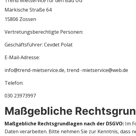
Trend Mietservice für den Bau UG
Märkische Straße 64
15806 Zossen
Vertretungsberechtigte Personen:
Geschäftsführer: Cevdet Polat
E-Mail-Adresse:
info@trend-mietservice.de, trend -mietservice@web.de
Telefon:
030 23973997
Maßgebliche Rechtsgrun
Maßgebliche Rechtsgrundlagen nach der DSGVO:
Im F
Daten verarbeiten. Bitte nehmen Sie zur Kenntnis, dass