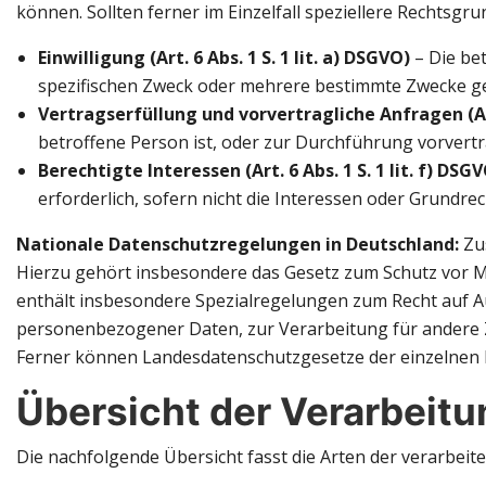
können. Sollten ferner im Einzelfall speziellere Rechtsgr
Einwilligung (Art. 6 Abs. 1 S. 1 lit. a) DSGVO)
– Die be
spezifischen Zweck oder mehrere bestimmte Zwecke g
Vertragserfüllung und vorvertragliche Anfragen (Art.
betroffene Person ist, oder zur Durchführung vorvertr
Berechtigte Interessen (Art. 6 Abs. 1 S. 1 lit. f) DSG
erforderlich, sofern nicht die Interessen oder Grund
Nationale Datenschutzregelungen in Deutschland:
Zu
Hierzu gehört insbesondere das Gesetz zum Schutz vor
enthält insbesondere Spezialregelungen zum Recht auf 
personenbezogener Daten, zur Verarbeitung für andere Zw
Ferner können Landesdatenschutzgesetze der einzelnen
Übersicht der Verarbeit
Die nachfolgende Übersicht fasst die Arten der verarbei