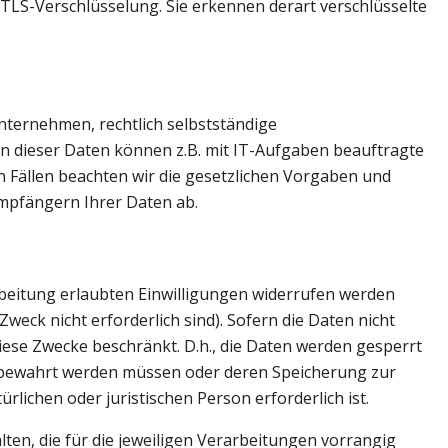
TLS-Verschlüsselung. Sie erkennen derart verschlüsselte
ternehmen, rechtlich selbstständige
n dieser Daten können z.B. mit IT-Aufgaben beauftragte
n Fällen beachten wir die gesetzlichen Vorgaben und
mpfängern Ihrer Daten ab.
beitung erlaubten Einwilligungen widerrufen werden
Zweck nicht erforderlich sind). Sofern die Daten nicht
diese Zwecke beschränkt. D.h., die Daten werden gesperrt
 aufbewahrt werden müssen oder deren Speicherung zur
chen oder juristischen Person erforderlich ist.
n, die für die jeweiligen Verarbeitungen vorrangig