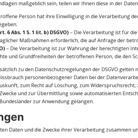
undlagen maßgeblich sein, teilen wir Ihnen diese in der Date
troffene Person hat ihre Einwilligung in die Verarbeitung 
egeben.
 6 Abs. 1 S. 1 lit. b) DSGVO)
– Die Verarbeitung ist für die
aglicher Maßnahmen erforderlich, die auf Anfrage der betr
VO)
– Die Verarbeitung ist zur Wahrung der berechtigten Int
rechte und Grundfreiheiten der betroffenen Person, die den
sätzlich zu den Datenschutzregelungen der DSGVO gelten n
 Missbrauch personenbezogener Daten bei der Datenverarb
Auskunft, zum Recht auf Löschung, zum Widerspruchsrecht,
ecke und zur Übermittlung sowie automatisierten Entscheidu
 Bundesländer zur Anwendung gelangen.
ungen
teten Daten und die Zwecke ihrer Verarbeitung zusammen un