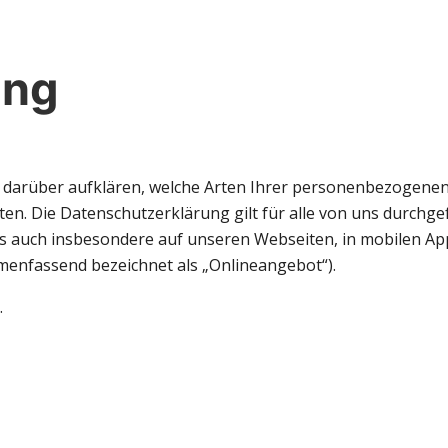
ung
 darüber aufklären, welche Arten Ihrer personenbezogenen 
en. Die Datenschutzerklärung gilt für alle von uns durch
 auch insbesondere auf unseren Webseiten, in mobilen App
mmenfassend bezeichnet als „Onlineangebot“).
.