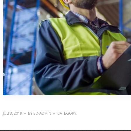
JULI 3, 2019
BY:EO-ADMIN
CATEGORY: