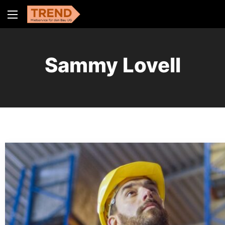
Sammy Lovell