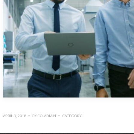
APRIL 9, 2018
BY:EO-ADMIN
CATEGORY: