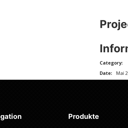
Proje
Infor
Category:
Date:
Mai 2
gation
Produkte