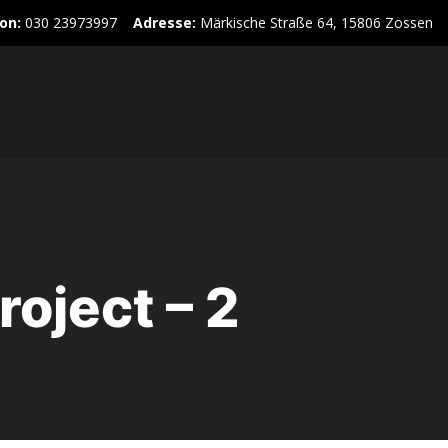
on:
030 23973997
Adresse:
Märkische Straße 64, 15806 Zossen
oject – 2