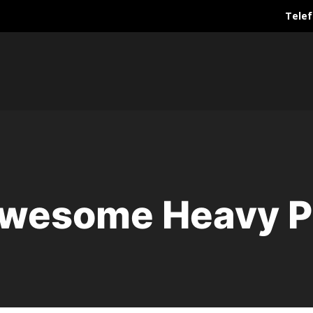
Telef
Awesome Heavy Pr