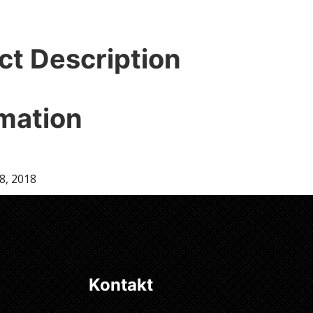
ct Description
mation
8, 2018
Kontakt